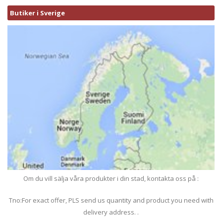
Butiker i Sverige
Om du vill sälja våra produkter i din stad, kontakta oss på :
Tno:For exact offer, PLS send us quantity and product you need with
delivery address. .