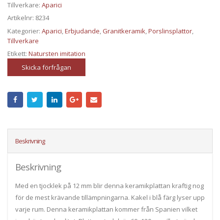
Tillverkare:
Aparici
Artikelnr:
8234
Kategorier:
Aparici
,
Erbjudande
,
Granitkeramik
,
Porslinsplattor
,
Tillverkare
Etikett:
Natursten imitation
Skicka förfrågan
Beskrivning
Beskrivning
Med en tjocklek på 12 mm blir denna keramikplattan kraftig nog
för de mest krävande tillämpningarna. Kakel i blå färg lyser upp
varje rum. Denna keramikplattan kommer från Spanien vilket