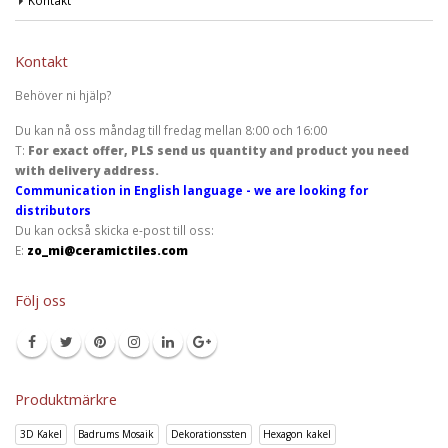
Kontakt
Kontakt
Behöver ni hjälp?
Du kan nå oss måndag till fredag mellan 8:00 och 16:00
T:
For exact offer, PLS send us quantity and product you need
with delivery address.
Communication in English language - we are looking for
distributors
Du kan också skicka e-post till oss:
E:
zo_mi@ceramictiles.com
Följ oss
Produktmärkre
3D Kakel
Badrums Mosaik
Dekorationssten
Hexagon kakel