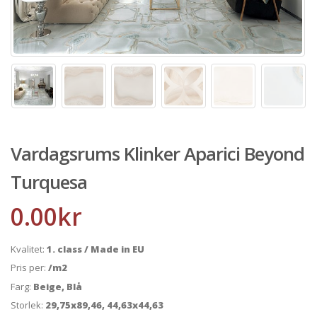
Vardagsrums Klinker Aparici Beyond
Turquesa
0.00
kr
Kvalitet:
1. class / Made in EU
Pris per:
/m2
Farg:
Beige, Blå
Storlek:
29,75x89,46, 44,63x44,63