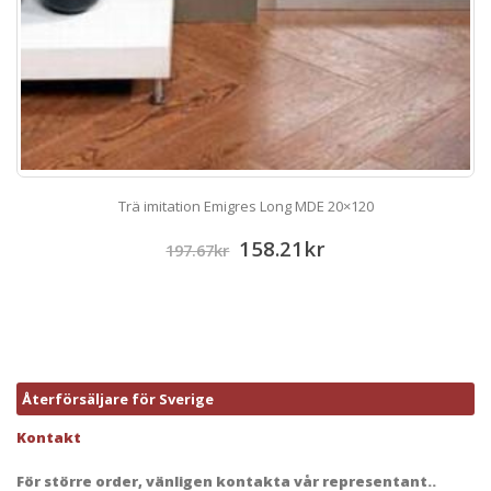
Trä imitation Emigres Long MDE 20×120
158.21
kr
197.67
kr
Återförsäljare för Sverige
Kontakt
För större order, vänligen kontakta vår representant..