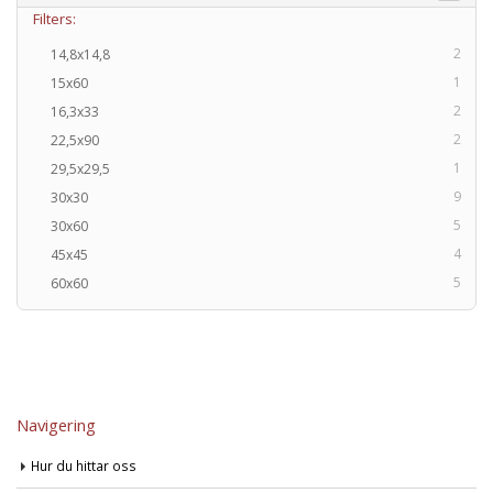
Filters:
2
14,8x14,8
1
15x60
2
16,3x33
2
22,5x90
1
29,5x29,5
9
30x30
5
30x60
4
45x45
5
60x60
Navigering
Hur du hittar oss