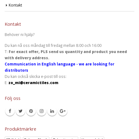
Kontakt
Kontakt
Behöver ni hjälp?
Du kan nå oss måndag till fredag mellan 8:00 och 16:00
T:
For exact offer, PLS send us quantity and product you need
with delivery address.
Communication in English language - we are looking for
distributors
Du kan också skicka e-post till oss:
E:
zo_mi@ceramictiles.com
Följ oss
Produktmärkre