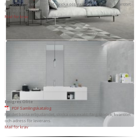
För det bästa erbjudandet, skicka oss exakt: färg, storlek, kvantitet
och adress för leverans.
Mail för krav
Emigres Olite
PDF Samlingskatalog
För det bästa erbjudandet, skicka oss exakt: färg, storlek, kvantitet
och adress för leverans.
Mail för krav