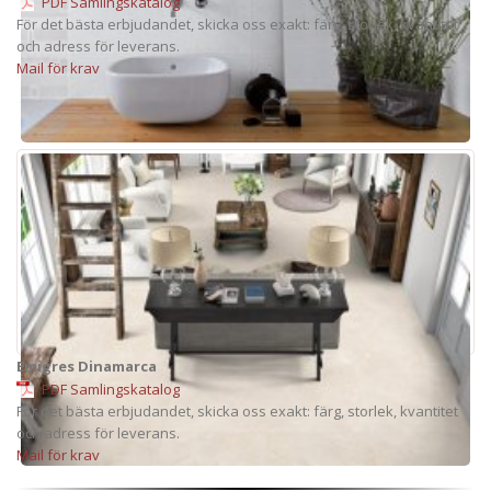
PDF Samlingskatalog
För det bästa erbjudandet, skicka oss exakt: färg, storlek, kvantitet
och adress för leverans.
Mail för krav
Emigres Dinamarca
PDF Samlingskatalog
För det bästa erbjudandet, skicka oss exakt: färg, storlek, kvantitet
och adress för leverans.
Mail för krav