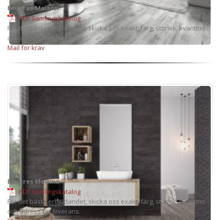
Emigres Maison
PDF Samlingskatalog
För det bästa erbjudandet, skicka oss exakt: färg, storlek, kvantitet
och adress för leverans.
Mail för krav
Emigres Medina
PDF Samlingskatalog
För det bästa erbjudandet, skicka oss exakt: färg, storlek, kvantitet
och adress för leverans.