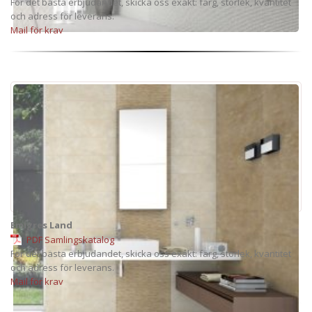
För det bästa erbjudandet, skicka oss exakt: färg, storlek, kvantitet
och adress för leverans.
Mail för krav
Emigres Land
PDF Samlingskatalog
För det bästa erbjudandet, skicka oss exakt: färg, storlek, kvantitet
och adress för leverans.
Mail för krav