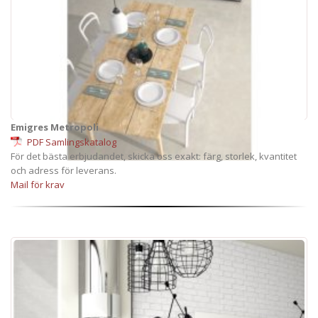
Emigres Metropoli
PDF Samlingskatalog
För det bästa erbjudandet, skicka oss exakt: färg, storlek, kvantitet
och adress för leverans.
Mail för krav