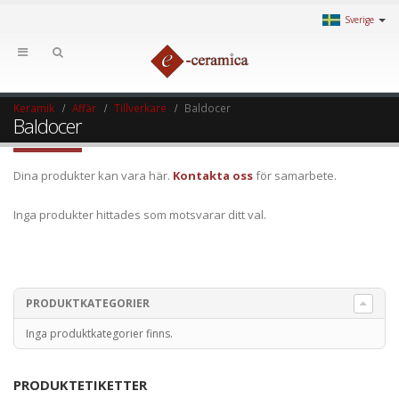
Sverige
Keramik
Affär
Tillverkare
Baldocer
Baldocer
Dina produkter kan vara här.
Kontakta oss
för samarbete.
Inga produkter hittades som motsvarar ditt val.
PRODUKTKATEGORIER
Inga produktkategorier finns.
PRODUKTETIKETTER