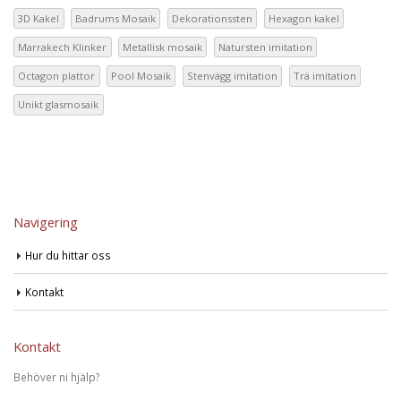
3D Kakel
Badrums Mosaik
Dekorationssten
Hexagon kakel
Marrakech Klinker
Metallisk mosaik
Natursten imitation
Octagon plattor
Pool Mosaik
Stenvägg imitation
Trä imitation
Unikt glasmosaik
Navigering
Hur du hittar oss
Kontakt
Kontakt
Behöver ni hjälp?