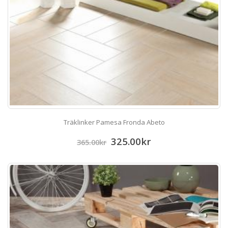
Träklinker Pamesa Fronda Abeto
325.00
kr
365.00
kr