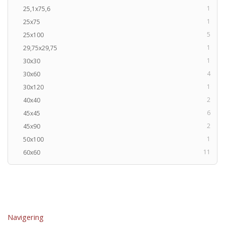
1
25,1x75,6
1
25x75
5
25x100
1
29,75x29,75
1
30x30
4
30x60
1
30x120
2
40x40
6
45x45
2
45x90
1
50x100
11
60x60
Navigering