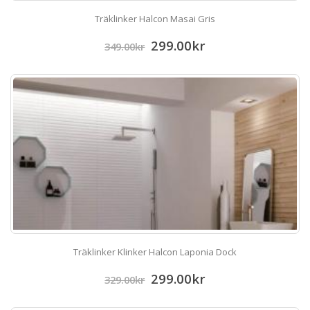
Träklinker Halcon Masai Gris
299.00
kr
349.00
kr
Träklinker Klinker Halcon Laponia Dock
299.00
kr
329.00
kr