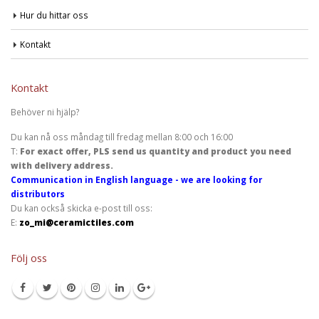
Hur du hittar oss
Kontakt
Kontakt
Behöver ni hjälp?
Du kan nå oss måndag till fredag mellan 8:00 och 16:00
T:
For exact offer, PLS send us quantity and product you need
with delivery address.
Communication in English language - we are looking for
distributors
Du kan också skicka e-post till oss:
E:
zo_mi@ceramictiles.com
Följ oss