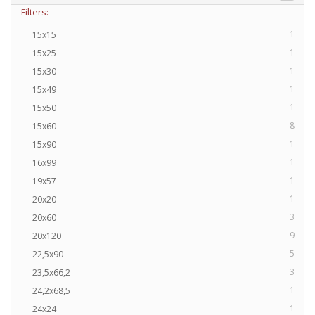
Filters:
1
15x15
1
15x25
1
15x30
1
15x49
1
15x50
8
15x60
1
15x90
1
16x99
1
19x57
1
20x20
3
20x60
9
20x120
5
22,5x90
3
23,5x66,2
1
24,2x68,5
1
24x24