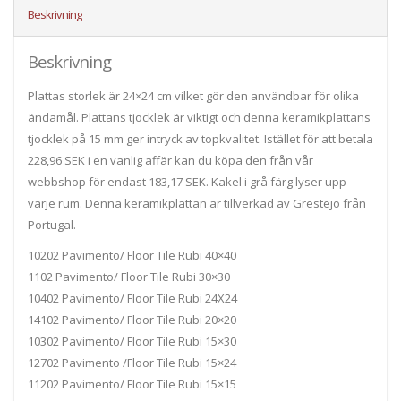
Beskrivning
Beskrivning
Plattas storlek är 24×24 cm vilket gör den användbar för olika
ändamål. Plattans tjocklek är viktigt och denna keramikplattans
tjocklek på 15 mm ger intryck av topkvalitet. Istället för att betala
228,96 SEK i en vanlig affär kan du köpa den från vår
webbshop för endast 183,17 SEK. Kakel i grå färg lyser upp
varje rum. Denna keramikplattan är tillverkad av Grestejo från
Portugal.
10202 Pavimento/ Floor Tile Rubi 40×40
1102 Pavimento/ Floor Tile Rubi 30×30
10402 Pavimento/ Floor Tile Rubi 24X24
14102 Pavimento/ Floor Tile Rubi 20×20
10302 Pavimento/ Floor Tile Rubi 15×30
12702 Pavimento /Floor Tile Rubi 15×24
11202 Pavimento/ Floor Tile Rubi 15×15