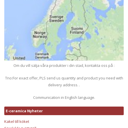
Om du vill sälja våra produkter i din stad, kontakta oss på :
Tno:For exact offer, PLS send us quantity and product you need with
delivery address. .
Communication in English language.
E-ceramica Nyheter
Kakel till köket