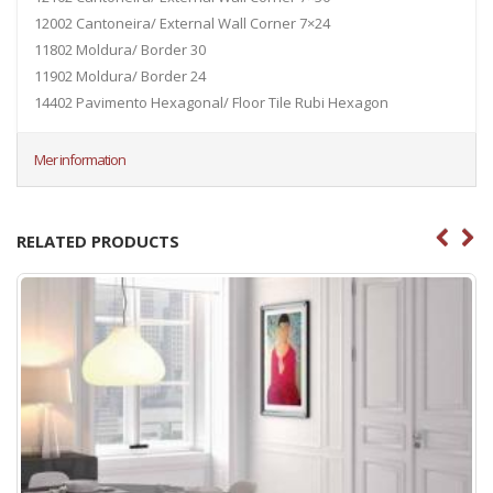
12002 Cantoneira/ External Wall Corner 7×24
11802 Moldura/ Border 30
11902 Moldura/ Border 24
14402 Pavimento Hexagonal/ Floor Tile Rubi Hexagon
Mer information
RELATED PRODUCTS