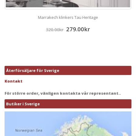
Marrakech klinkers Tau Heritage
279.00
kr
320.00
kr
Återförsäljare för Sverige
Kontakt
För större order, vänligen kontakta vår representant..
Butiker i Sverige