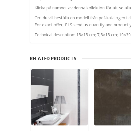
Klicka på namnet av denna kollektion för att se alla
Om du vill beställa en modell från pdf-katalogen i de
For exact offer, PLS send us quantity and product y
Technical description: 15×15 cm; 7,5×15 cm; 10×3
RELATED PRODUCTS