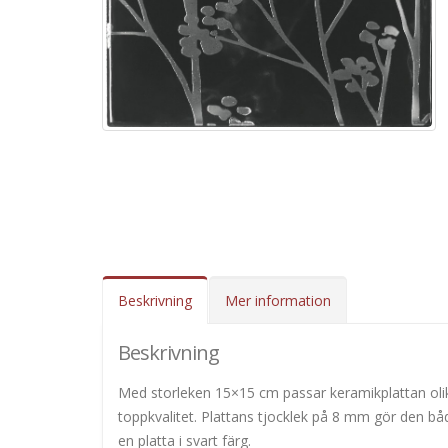
Beskrivning
Mer information
Beskrivning
Med storleken 15×15 cm passar keramikplattan oli
toppkvalitet. Plattans tjocklek på 8 mm gör den både
en platta i svart färg.