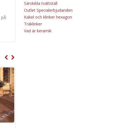
Särskilda tvättställ
Outlet Specialerbjudanden
Kakel och klinker hexagon
 på:
Träklinker
Vad är keramik