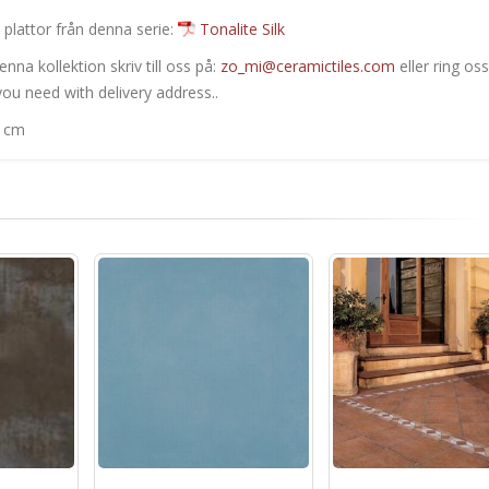
 plattor från denna serie:
Tonalite Silk
nna kollektion skriv till oss på:
zo_mi@ceramictiles.com
eller ring oss
ou need with delivery address..
0 cm