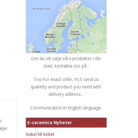
Om du vill sälja våra produkter i din
stad, kontakta oss på :
Tno:For exact offer, PLS send us
quantity and product you need with
delivery address. .
Communication in English language.
r
E-ceramica Nyheter
ljer
Kakel till köket