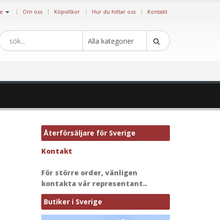
|
ge
Om oss
Köpvillkor
Hur du hittar oss
Kontakt
Alla kategorier
Återförsäljare för Sverige
Kontakt
För större order, vänligen
kontakta vår representant..
Butiker i Sverige