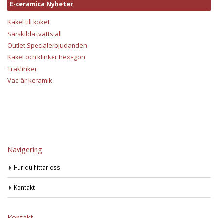
E-ceramica Nyheter
Kakel till köket
Särskilda tvättställ
Outlet Specialerbjudanden
Kakel och klinker hexagon
Träklinker
Vad är keramik
Navigering
Hur du hittar oss
Kontakt
Kontakt