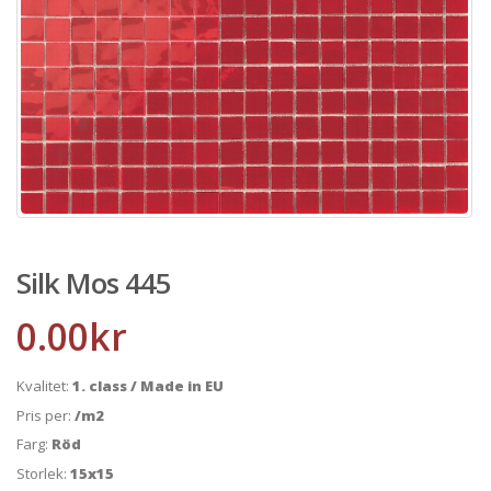
Silk Mos 445
0.00
kr
Kvalitet:
1. class / Made in EU
Pris per:
/m2
Farg:
Röd
Storlek:
15x15