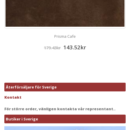
Prisma Cafe
143.52
kr
179.43
kr
Återförsäljare för Sverige
Kontakt
För större order, vänligen kontakta vår representant..
Butiker i Sverige