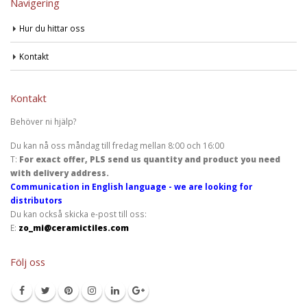
Navigering
Hur du hittar oss
Kontakt
Kontakt
Behöver ni hjälp?
Du kan nå oss måndag till fredag mellan 8:00 och 16:00
T:
For exact offer, PLS send us quantity and product you need
with delivery address.
Communication in English language - we are looking for
distributors
Du kan också skicka e-post till oss:
E:
zo_mi@ceramictiles.com
Följ oss