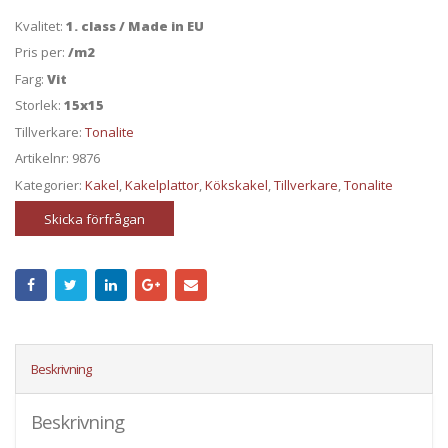
Kvalitet:
1. class / Made in EU
Pris per:
/m2
Farg:
Vit
Storlek:
15x15
Tillverkare:
Tonalite
Artikelnr:
9876
Kategorier:
Kakel
,
Kakelplattor
,
Kökskakel
,
Tillverkare
,
Tonalite
Skicka förfrågan
Beskrivning
Beskrivning