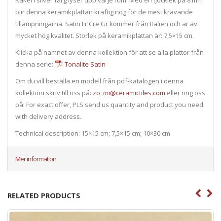
blir denna keramikplattan kraftig nog för de mest krävande
tillämpningarna. Satin Fr Cre Gr kommer från Italien och är av
mycket hög kvalitet. Storlek på keramikplattan är: 7,5×15 cm.
Klicka på namnet av denna kollektion för att se alla plattor från
denna serie:
Tonalite Satin
Om du vill beställa en modell från pdf-katalogen i denna
kollektion skriv till oss på:
zo_mi@ceramictiles.com
eller ring oss
på: For exact offer, PLS send us quantity and product you need
with delivery address..
Technical description: 15×15 cm; 7,5×15 cm; 10×30 cm
Mer information
RELATED PRODUCTS