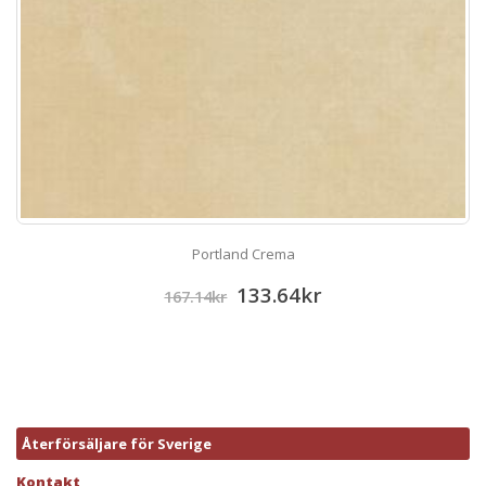
Portland Crema
133.64
kr
167.14
kr
Återförsäljare för Sverige
Kontakt