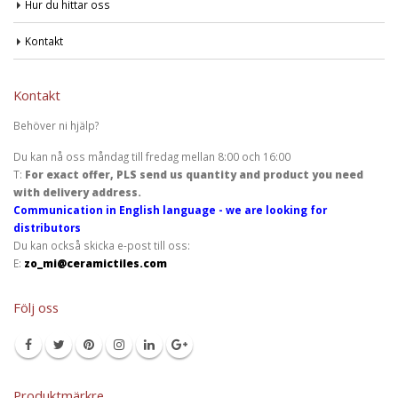
Hur du hittar oss
Kontakt
Kontakt
Behöver ni hjälp?
Du kan nå oss måndag till fredag mellan 8:00 och 16:00
T:
For exact offer, PLS send us quantity and product you need
with delivery address.
Communication in English language - we are looking for
distributors
Du kan också skicka e-post till oss:
E:
zo_mi@ceramictiles.com
Följ oss
Produktmärkre