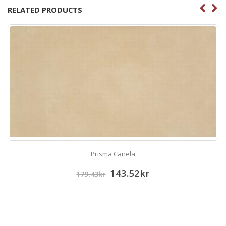
RELATED PRODUCTS
Prisma Canela
143.52
kr
179.43
kr