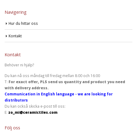
Navigering
Hur du hittar oss
Kontakt
Kontakt
Behöver ni hjälp?
Du kan nå oss måndag till fredag mellan 8:00 och 16:00
T:
For exact offer, PLS send us quantity and product you need
with delivery address.
Communication in English language - we are looking for
distributors
Du kan också skicka e-post till oss:
E:
zo_mi@ceramictiles.com
Följ oss