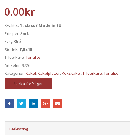
0.00
kr
Kvalitet:
1. class / Made in EU
Pris per:
/m2
Farg:
Grå
Storlek:
7,5x15
Tillverkare:
Tonalite
Artikelnr:
9726
Kategorier:
Kakel
,
Kakelplattor
,
Kökskakel
,
Tillverkare
,
Tonalite
Skicka förfrågan
Beskrivning