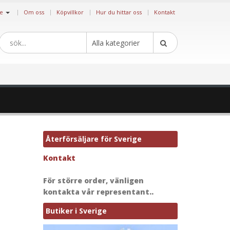
|
ge
Om oss
Köpvillkor
Hur du hittar oss
Kontakt
Alla kategorier
Återförsäljare för Sverige
Kontakt
För större order, vänligen
kontakta vår representant..
Butiker i Sverige