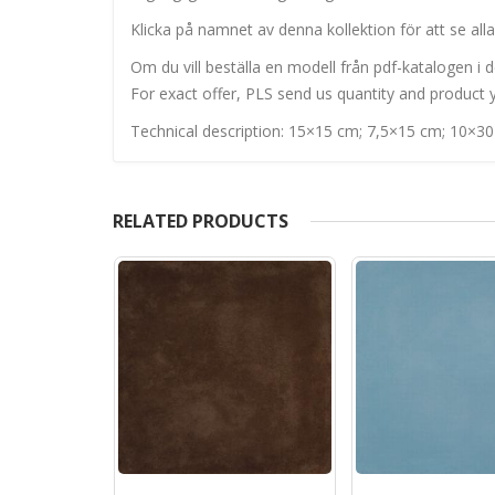
Klicka på namnet av denna kollektion för att se alla
Om du vill beställa en modell från pdf-katalogen i de
For exact offer, PLS send us quantity and product y
Technical description: 15×15 cm; 7,5×15 cm; 10×3
RELATED PRODUCTS