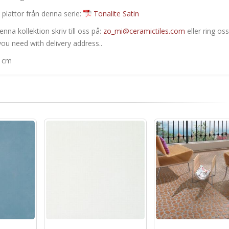
 plattor från denna serie:
Tonalite Satin
nna kollektion skriv till oss på:
zo_mi@ceramictiles.com
eller ring oss
ou need with delivery address..
0 cm