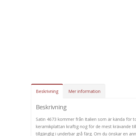
Beskrivning
Mer information
Beskrivning
Satin 4673 kommer från Italien som är kända för to
keramikplattan kraftig nog för de mest krävande ti
tillgänglig i underbar grå färg. Om du önskar en an