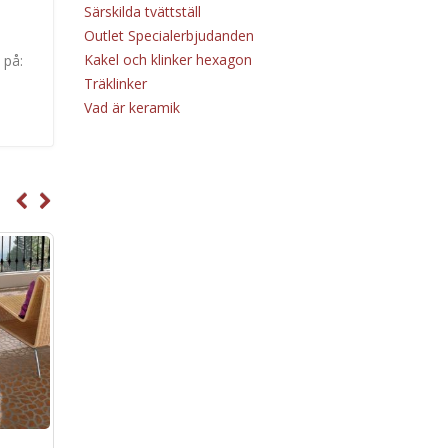
Särskilda tvättställ
Outlet Specialerbjudanden
Kakel och klinker hexagon
 på:
Träklinker
Vad är keramik