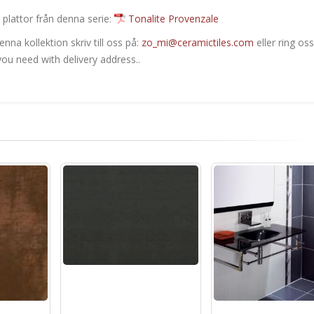
 plattor från denna serie:
Tonalite Provenzale
nna kollektion skriv till oss på:
zo_mi@ceramictiles.com
eller ring oss
ou need with delivery address..