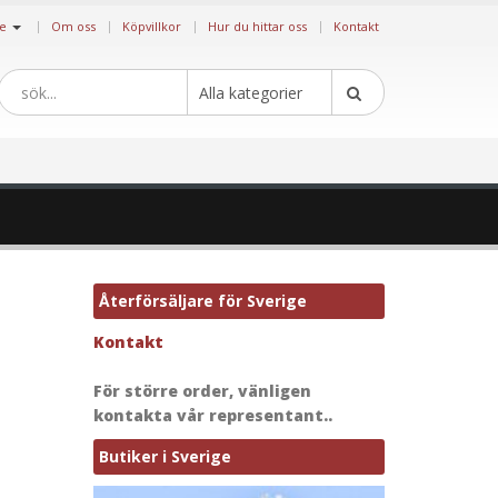
|
ge
Om oss
Köpvillkor
Hur du hittar oss
Kontakt
Alla kategorier
Återförsäljare för Sverige
Kontakt
För större order, vänligen
kontakta vår representant..
Butiker i Sverige