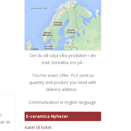
Om du vill sälja våra produkter i din
stad, kontakta oss på :
Tno:For exact offer, PLS send us
quantity and product you need with
delivery address. .
Communication in English language.
n.
E-ceramica Nyheter
an är:
Kakel till köket