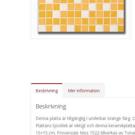
Beskrivning
Mer information
Beskrivning
Denna platta är tillgänglig i underbar orange färg
Plattans tjocklek är viktigt och denna keramikplatta
15×15 cm. Provenzale Mos 1522 tillverkas av Tonalit