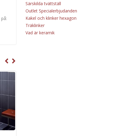
Särskilda tvättställ
Outlet Specialerbjudanden
Kakel och klinker hexagon
 på:
Träklinker
Vad är keramik