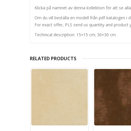
Klicka på namnet av denna kollektion för att se alla
Om du vill beställa en modell från pdf-katalogen i de
For exact offer, PLS send us quantity and product y
Technical description: 15×15 cm; 30×30 cm
RELATED PRODUCTS