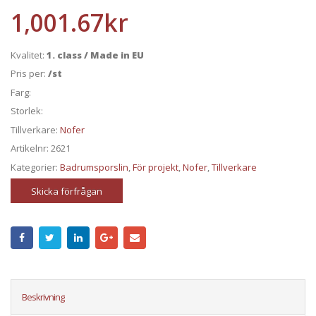
1,001.67
kr
Kvalitet:
1. class / Made in EU
Pris per:
/st
Farg:
Storlek:
Tillverkare:
Nofer
Artikelnr:
2621
Kategorier:
Badrumsporslin
,
För projekt
,
Nofer
,
Tillverkare
Skicka förfrågan
Beskrivning