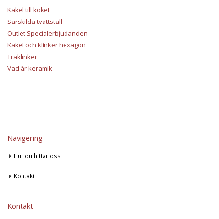
Kakel till köket
Särskilda tvättställ
Outlet Specialerbjudanden
Kakel och klinker hexagon
Träklinker
Vad är keramik
Navigering
Hur du hittar oss
Kontakt
Kontakt