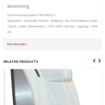
Beskrivning
Technical description: PID-03023.S
Operation ; Automatic Sensor ; Material ; Aisi 304 Stainless Steel
; Finish ; Satin ; Dimensions ; 210 X 140 X 100 mm ; Capacity ; 1200
ml ;
Mer information
RELATED PRODUCTS