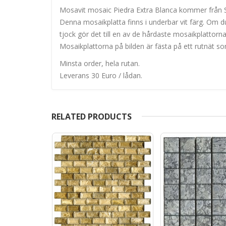
Mosavit mosaic Piedra Extra Blanca kommer från Spa
Denna mosaikplatta finns i underbar vit färg. Om d
tjock gör det till en av de hårdaste mosaikplattorn
Mosaikplattorna på bilden är fästa på ett rutnät so
Minsta order, hela rutan.
Leverans 30 Euro / lådan.
RELATED PRODUCTS