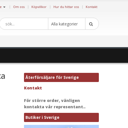
|
ge
Om oss
Köpvillkor
Hur du hittar oss
Kontakt
Alla kategorier
ca
Återförsäljare för Sverige
Kontakt
För större order, vänligen
kontakta vår representant..
Butiker i Sverige