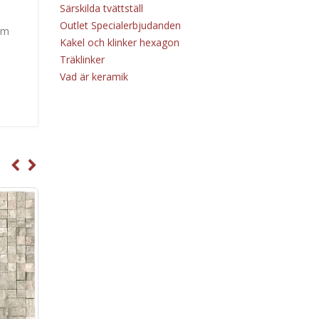
Särskilda tvättställ
Outlet Specialerbjudanden
 mm
Kakel och klinker hexagon
Träklinker
Vad är keramik