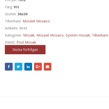
Farg:
Vit
Storlek:
30x30
Tillverkare:
Mosavit Mosaico
Artikelnr:
8043
Kategorier:
Mosaik
,
Mosavit Mosaico
,
Sjösten mosaik
,
Tillverkare
Etikett:
Pool Mosaik
Skicka förfrågan