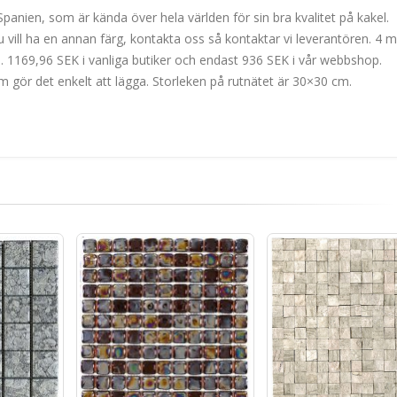
nien, som är kända över hela världen för sin bra kvalitet på kakel.
u vill ha en annan färg, kontakta oss så kontaktar vi leverantören. 4
a. 1169,96 SEK i vanliga butiker och endast 936 SEK i vår webbshop.
m gör det enkelt att lägga. Storleken på rutnätet är 30×30 cm.