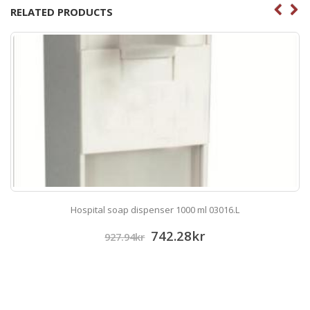
RELATED PRODUCTS
Hospital soap dispenser 1000 ml 03016.L
742.28
kr
927.94
kr