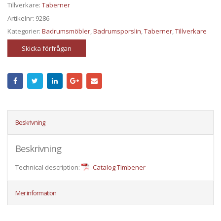
Tillverkare:
Taberner
Artikelnr:
9286
Kategorier:
Badrumsmöbler
,
Badrumsporslin
,
Taberner
,
Tillverkare
Skicka förfrågan
Beskrivning
Beskrivning
Technical description:
Catalog Timbener
Mer information