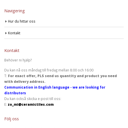
Navigering
Hur du hittar oss
Kontakt
Kontakt
Behöver ni hjälp?
Du kan nå oss måndag till fredag mellan 8:00 och 16:00
T:
For exact offer, PLS send us quantity and product you need
with delivery address.
Communication in English language - we are looking for
distributors
Du kan också skicka e-post till oss:
E:
zo_mi@ceramictiles.com
Följ oss