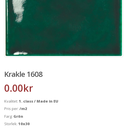
Krakle 1608
0.00
kr
Kvalitet:
1. class / Made in EU
Pris per:
/m2
Farg:
Grön
Storlek:
10x30