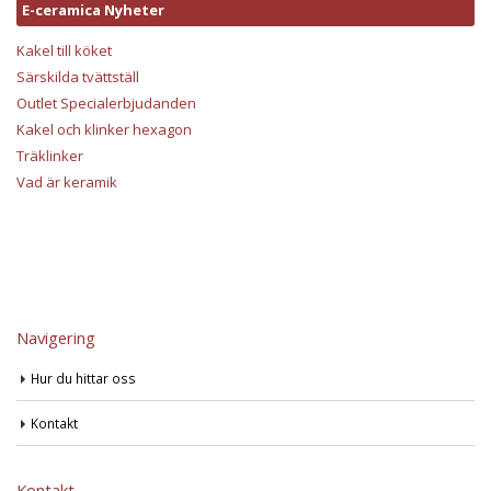
E-ceramica Nyheter
Kakel till köket
Särskilda tvättställ
Outlet Specialerbjudanden
Kakel och klinker hexagon
Träklinker
Vad är keramik
Navigering
Hur du hittar oss
Kontakt
Kontakt