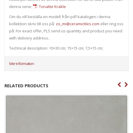
denna serie:
Tonalite Krakle
Om du vill beställa en modell från pdf-katalogen i denna
kollektion skriv till oss på:
zo_mi@ceramictiles.com
eller ring oss
på: For exact offer, PLS send us quantity and product you need
with delivery address..
Technical description: 10×30 cm; 15×15 cm; 7,5×15 cm;
Mer information
RELATED PRODUCTS