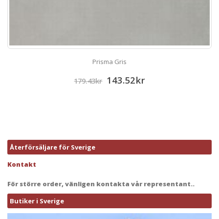
Prisma Gris
143.52
kr
179.43
kr
Återförsäljare för Sverige
Kontakt
För större order, vänligen kontakta vår representant..
Butiker i Sverige