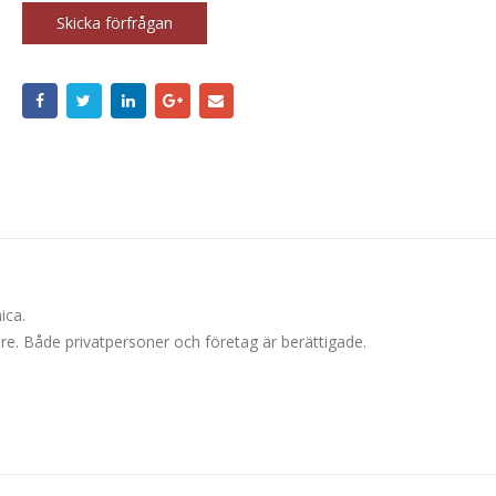
Skicka förfrågan
ica.
ljare. Både privatpersoner och företag är berättigade.