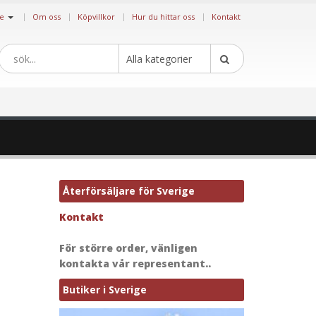
|
ge
Om oss
Köpvillkor
Hur du hittar oss
Kontakt
Alla kategorier
Återförsäljare för Sverige
Kontakt
För större order, vänligen
kontakta vår representant..
Butiker i Sverige