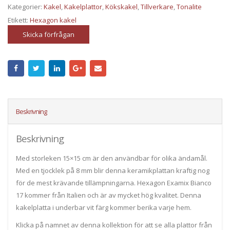
Kategorier:
Kakel
,
Kakelplattor
,
Kökskakel
,
Tillverkare
,
Tonalite
Etikett:
Hexagon kakel
Skicka förfrågan
Beskrivning
Beskrivning
Med storleken 15×15 cm är den användbar för olika ändamål.
Med en tjocklek på 8 mm blir denna keramikplattan kraftig nog
för de mest krävande tillämpningarna. Hexagon Examix Bianco
17 kommer från Italien och är av mycket hög kvalitet. Denna
kakelplatta i underbar vit färg kommer berika varje hem.
Klicka på namnet av denna kollektion för att se alla plattor från