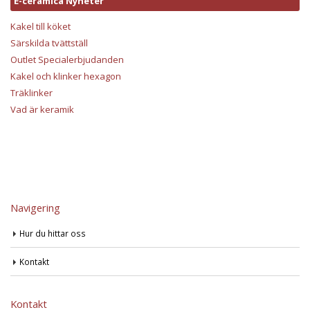
E-ceramica Nyheter
Kakel till köket
Särskilda tvättställ
Outlet Specialerbjudanden
Kakel och klinker hexagon
Träklinker
Vad är keramik
Navigering
Hur du hittar oss
Kontakt
Kontakt