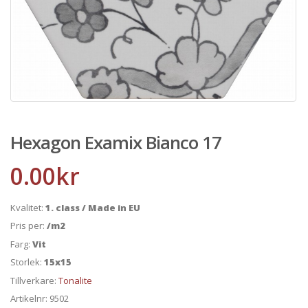
Hexagon Examix Bianco 17
0.00
kr
Kvalitet:
1. class / Made in EU
Pris per:
/m2
Farg:
Vit
Storlek:
15x15
Tillverkare:
Tonalite
Artikelnr:
9502