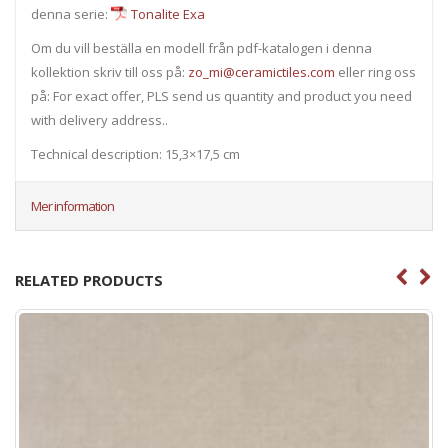
denna serie:
Tonalite Exa
Om du vill beställa en modell från pdf-katalogen i denna
kollektion skriv till oss på:
zo_mi@ceramictiles.com
eller ring oss
på: For exact offer, PLS send us quantity and product you need
with delivery address..
Technical description: 15,3×17,5 cm
Mer information
RELATED PRODUCTS