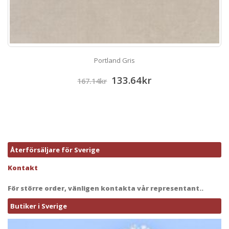
Portland Gris
133.64
kr
167.14
kr
Återförsäljare för Sverige
Kontakt
För större order, vänligen kontakta vår representant..
Butiker i Sverige