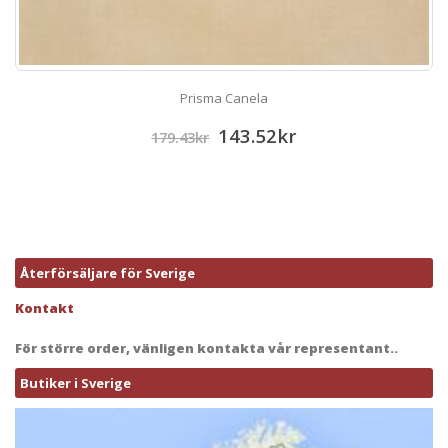
Prisma Canela
143.52
kr
179.43
kr
Återförsäljare för Sverige
Kontakt
För större order, vänligen kontakta vår representant..
Butiker i Sverige