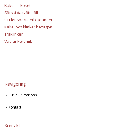
Kakel till köket
Särskilda tvättställ
Outlet Specialerbjudanden
Kakel och klinker hexagon
Träklinker
Vad är keramik
Navigering
Hur du hittar oss
Kontakt
Kontakt