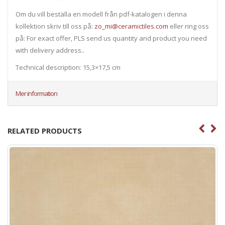
Om du vill beställa en modell från pdf-katalogen i denna
kollektion skriv till oss på:
zo_mi@ceramictiles.com
eller ring oss
på: For exact offer, PLS send us quantity and product you need
with delivery address..
Technical description: 15,3×17,5 cm
Mer information
RELATED PRODUCTS