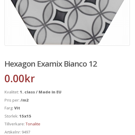
Hexagon Examix Bianco 12
0.00
kr
Kvalitet:
1. class / Made in EU
Pris per:
/m2
Farg:
Vit
Storlek:
15x15
Tillverkare:
Tonalite
Artikelnr:
9497