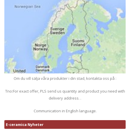
Om du vill sälja våra produkter i din stad, kontakta oss på :
Tno:For exact offer, PLS send us quantity and product you need with
delivery address. .
Communication in English language.
E-ceramica Nyheter