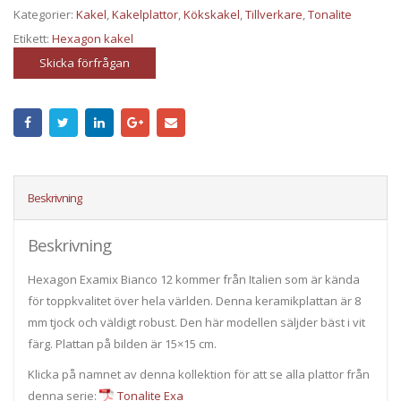
Kategorier:
Kakel
,
Kakelplattor
,
Kökskakel
,
Tillverkare
,
Tonalite
Etikett:
Hexagon kakel
Skicka förfrågan
Beskrivning
Beskrivning
Hexagon Examix Bianco 12 kommer från Italien som är kända
för toppkvalitet över hela världen. Denna keramikplattan är 8
mm tjock och väldigt robust. Den här modellen säljder bäst i vit
färg. Plattan på bilden är 15×15 cm.
Klicka på namnet av denna kollektion för att se alla plattor från
denna serie:
Tonalite Exa