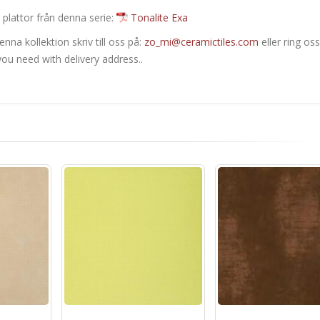
 plattor från denna serie:
Tonalite Exa
nna kollektion skriv till oss på:
zo_mi@ceramictiles.com
eller ring oss
ou need with delivery address..