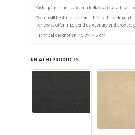
Klicka på namnet av denna kollektion för att se alla
Om du vill beställa en modell från pdf-katalogen i de
For exact offer, PLS send us quantity and product y
Technical description: 15,3×17,5 cm
RELATED PRODUCTS