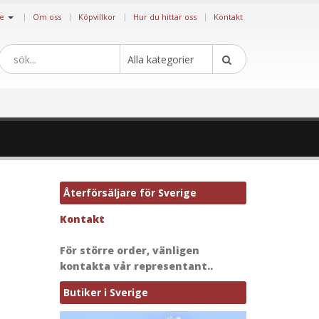
|
ge
Om oss
Köpvillkor
Hur du hittar oss
Kontakt
Alla kategorier
Återförsäljare för Sverige
Kontakt
För större order, vänligen
kontakta vår representant..
Butiker i Sverige