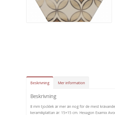
Beskrivning
Mer information
Beskrivning
8 mm tjocklek är mer än nog för de mest krävande 
keramikplattan är: 15×15 cm. Hexagon Examix Avori