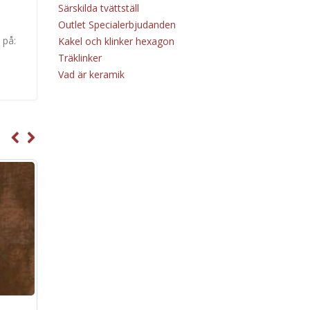
Särskilda tvättställ
Outlet Specialerbjudanden
 på:
Kakel och klinker hexagon
Träklinker
Vad är keramik