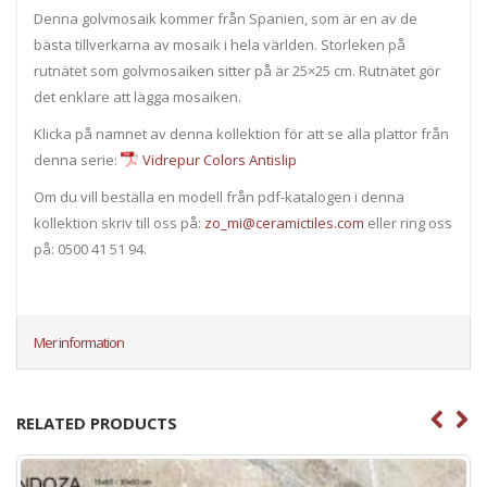
Denna golvmosaik kommer från Spanien, som är en av de
bästa tillverkarna av mosaik i hela världen. Storleken på
rutnätet som golvmosaiken sitter på är 25×25 cm. Rutnätet gör
det enklare att lägga mosaiken.
Klicka på namnet av denna kollektion för att se alla plattor från
denna serie:
Vidrepur Colors Antislip
Om du vill beställa en modell från pdf-katalogen i denna
kollektion skriv till oss på:
zo_mi@ceramictiles.com
eller ring oss
på: 0500 41 51 94.
Mer information
RELATED PRODUCTS