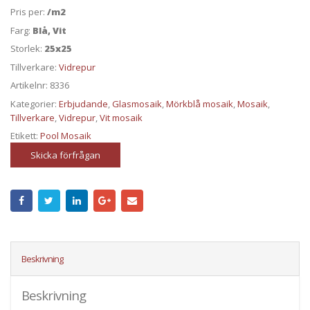
Pris per:
/m2
Farg:
Blå, Vit
Storlek:
25x25
Tillverkare:
Vidrepur
Artikelnr:
8336
Kategorier:
Erbjudande
,
Glasmosaik
,
Mörkblå mosaik
,
Mosaik
,
Tillverkare
,
Vidrepur
,
Vit mosaik
Etikett:
Pool Mosaik
Skicka förfrågan
Beskrivning
Beskrivning