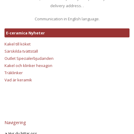
delivery address. .
Communication in English language.
E-ceramica Nyheter
Kakel till köket
Särskilda tvättställ
Outlet Specialerbjudanden
Kakel och klinker hexagon
Träklinker
Vad är keramik
Navigering
Hur du hittar oss