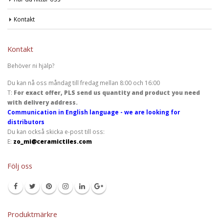
Kontakt
Kontakt
Behöver ni hjälp?
Du kan nå oss måndag till fredag mellan 8:00 och 16:00
T:
For exact offer, PLS send us quantity and product you need
with delivery address.
Communication in English language - we are looking for
distributors
Du kan också skicka e-post till oss:
E:
zo_mi@ceramictiles.com
Följ oss
Produktmärkre