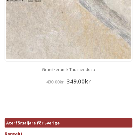
Granitkeramik Tau mendoza
349.00
kr
430.00
kr
Återförsäljare för Sverige
Kontakt