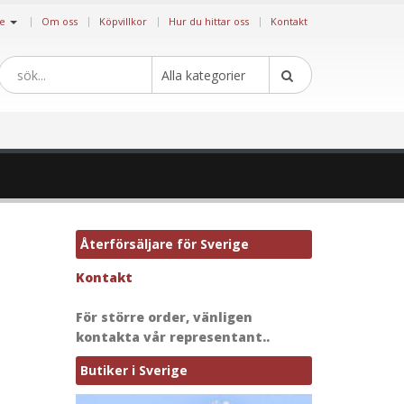
|
ge
Om oss
Köpvillkor
Hur du hittar oss
Kontakt
Alla kategorier
Återförsäljare för Sverige
Kontakt
För större order, vänligen
kontakta vår representant..
Butiker i Sverige