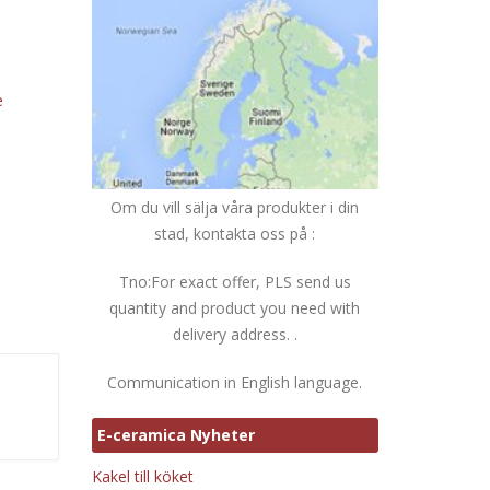
e
Om du vill sälja våra produkter i din
stad, kontakta oss på :
Tno:For exact offer, PLS send us
quantity and product you need with
delivery address. .
Communication in English language.
E-ceramica Nyheter
Kakel till köket