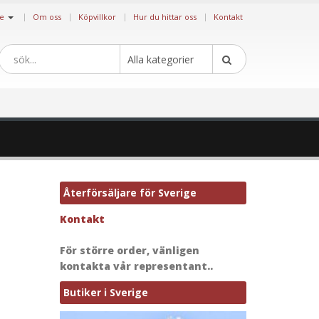
|
ge
Om oss
Köpvillkor
Hur du hittar oss
Kontakt
Alla kategorier
Återförsäljare för Sverige
Kontakt
För större order, vänligen
kontakta vår representant..
Butiker i Sverige