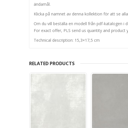
ändamål.
Klicka på namnet av denna kollektion för att se alla
Om du vill beställa en modell från pdf-katalogen i de
For exact offer, PLS send us quantity and product y
Technical description: 15,3×17,5 cm
RELATED PRODUCTS