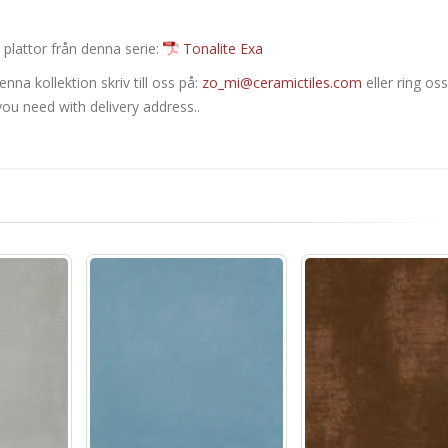
 plattor från denna serie:
Tonalite Exa
nna kollektion skriv till oss på:
zo_mi@ceramictiles.com
eller ring oss
ou need with delivery address..