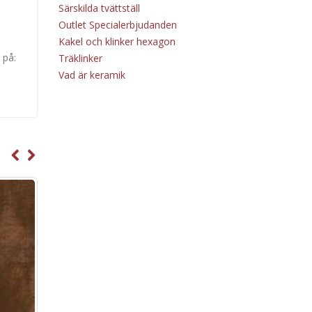
Särskilda tvättställ
Outlet Specialerbjudanden
Kakel och klinker hexagon
 på:
Träklinker
Vad är keramik