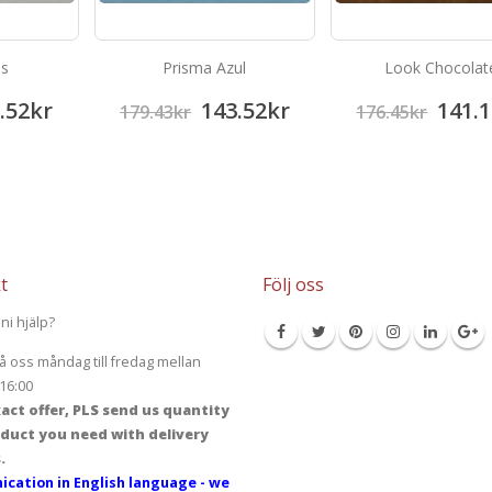
is
Prisma Azul
Look Chocolat
.52
kr
143.52
kr
141.1
179.43
kr
176.45
kr
t
Följ oss
ni hjälp?
å oss måndag till fredag mellan
16:00
act offer, PLS send us quantity
duct you need with delivery
.
cation in English language - we