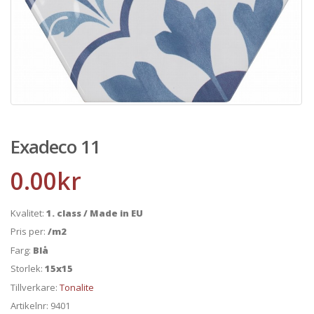
Exadeco 11
0.00
kr
Kvalitet:
1. class / Made in EU
Pris per:
/m2
Farg:
Blå
Storlek:
15x15
Tillverkare:
Tonalite
Artikelnr:
9401