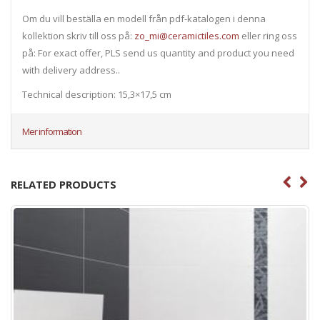
Om du vill beställa en modell från pdf-katalogen i denna
kollektion skriv till oss på:
zo_mi@ceramictiles.com
eller ring oss
på: For exact offer, PLS send us quantity and product you need
with delivery address..
Technical description: 15,3×17,5 cm
Mer information
RELATED PRODUCTS