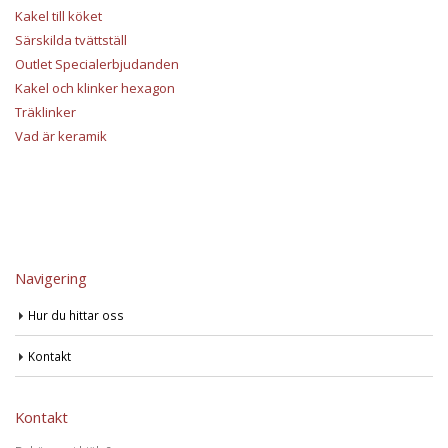
Kakel till köket
Särskilda tvättställ
Outlet Specialerbjudanden
Kakel och klinker hexagon
Träklinker
Vad är keramik
Navigering
Hur du hittar oss
Kontakt
Kontakt