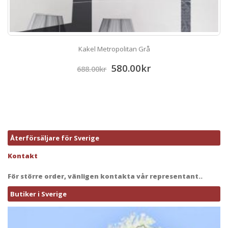
Kakel Metropolitan Grå
580.00
kr
688.00
kr
Återförsäljare för Sverige
Kontakt
För större order, vänligen kontakta vår representant..
Butiker i Sverige