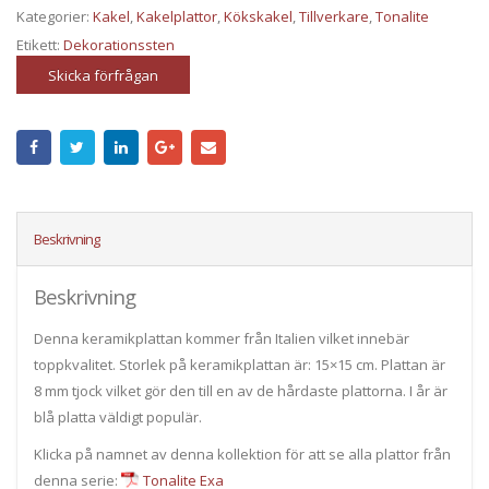
Kategorier:
Kakel
,
Kakelplattor
,
Kökskakel
,
Tillverkare
,
Tonalite
Etikett:
Dekorationssten
Skicka förfrågan
Beskrivning
Beskrivning
Denna keramikplattan kommer från Italien vilket innebär
toppkvalitet. Storlek på keramikplattan är: 15×15 cm. Plattan är
8 mm tjock vilket gör den till en av de hårdaste plattorna. I år är
blå platta väldigt populär.
Klicka på namnet av denna kollektion för att se alla plattor från
denna serie:
Tonalite Exa